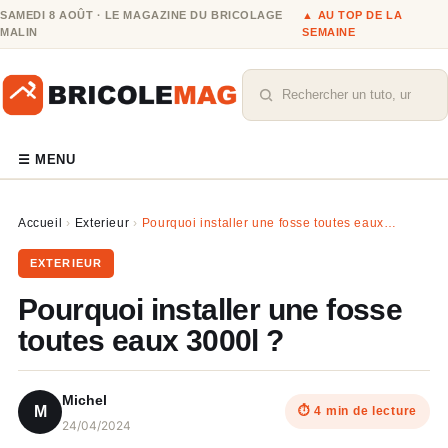
SAMEDI 8 AOÛT · LE MAGAZINE DU BRICOLAGE
▲ AU TOP DE LA
MALIN
SEMAINE
Rechercher
☰ MENU
Accueil
›
Exterieur
›
Pourquoi installer une fosse toutes eaux…
EXTERIEUR
Pourquoi installer une fosse
toutes eaux 3000l ?
Michel
M
⏱ 4 min de lecture
24/04/2024